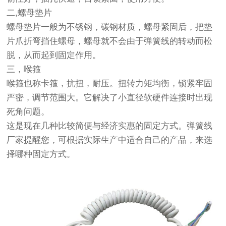
二,螺母垫片
螺母垫片一般为不锈钢，碳钢材质，螺母紧固后，把垫
片爪折弯挡住螺母，螺母就不会由于弹簧线的转动而松
脱，从而起到固定作用。
三，喉箍
喉箍也称卡箍，抗扭，耐压。扭转力矩均衡，锁紧牢固
严密，调节范围大。它解决了小直径软硬件连接时出现
死角问题。
这是现在几种比较简便与经济实惠的固定方式。弹簧线
厂家提醒您，可根据实际生产中适合自己的产品，来选
择哪种固定方式。