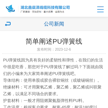
公司新闻
简单阐述PU弹簧线
发布时间：2023-12-6
PU弹簧线因为具有良好的柔韧性和弹性，在我们的生活
中很是吃香，那您对于PU弹簧线了解过吗？下面就由我
们的小编来为大家简单阐述PU弹簧线吧。
导体结构：使用单股或胶合裸软铜丝（或镀锡铜丝）。
绝缘材料：可才用聚氧乙烯，聚乙烯，聚乙烯或叫联聚
乙烯，以满足不同场合的要求。
护套材料：一般才用阻燃聚氨脂弹性料PU料。
工作温度：根据客户要求，耐寒-65度；耐温180度以