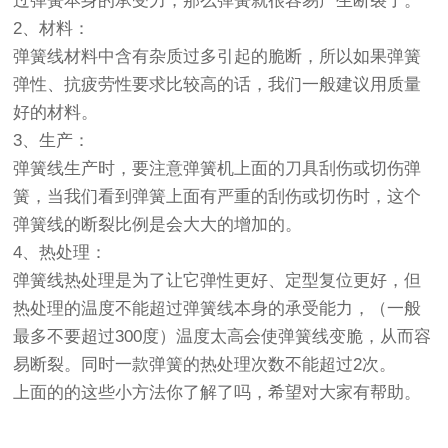
过弹簧本身的承受力，那么弹簧就很容易产生断裂了。
2、材料：
弹簧线材料中含有杂质过多引起的脆断，所以如果弹簧
弹性、抗疲劳性要求比较高的话，我们一般建议用质量
好的材料。
3、生产：
弹簧线生产时，要注意弹簧机上面的刀具刮伤或切伤弹
簧，当我们看到弹簧上面有严重的刮伤或切伤时，这个
弹簧线的断裂比例是会大大的增加的。
4、热处理：
弹簧线热处理是为了让它弹性更好、定型复位更好，但
热处理的温度不能超过弹簧线本身的承受能力，（一般
最多不要超过300度）温度太高会使弹簧线变脆，从而容
易断裂。同时一款弹簧的热处理次数不能超过2次。
上面的的这些小方法你了解了吗，希望对大家有帮助。