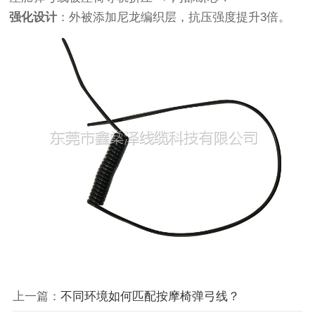
强化设计
：外被添加尼龙编织层，抗压强度提升3倍。
上一篇：
不同环境如何匹配按摩椅弹弓线？