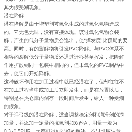
其为假受潮现象。
潜在降解
潜在降解是由于增塑剂被氧化生成的过氧化氢物造成
的。它无色无味，没有直接体现。该过氧化氢物会裂
解，产生的低分子量物质会逸出，使“挥发度”比预期的要
高。同时，有的裂解物将引发PVC降解。与PVC体系不
相容的裂解低分子量物质还通过迁移甚至挥发，把降解
作用扩散到同一包装中相同的，但未氧化的PVC制品中
去，使它们开始降解。
这种破坏作用在加工过程中就已经潜在了，但却往往不
在加工过程当中或加工后立即发生，而是在放置以后，
特别是在热仓库内储存一段时间后发生，给人一种受潮
的假象。
对于弹弓线的潜在降解，适当调整稳定剂和润滑剂的添
加量，并添加一定量的抗氧剂如双酚A，用量一般为
0.3~0.5PHR。大都可得到很好的解决。不过也应注意，