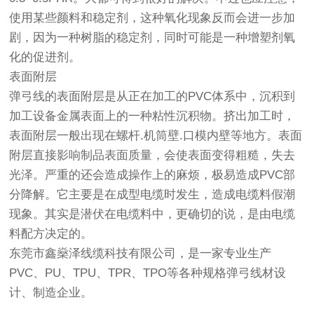
使用某些颜料和稳定剂，这种氧化现象反而会进一步加
剧，因为一种树脂的稳定剂，同时可能是一种增塑剂氧
化的促进剂。
表面附层
弹弓线的表面附层是从正在加工的PVC体系中，沉积到
加工设备金属表面上的一种粘性沉积物。挤出加工时，
表面附层一般出现在螺杆.机筒壁.口模内壁等地方。表面
附层直接影响制品表面质量，会使表面变得粗糙，失去
光泽。严重的还会造成操作上的麻烦，极易造成PVC部
分降解。它主要是在成型电缆时发生，造成电缆料假潮
现象。其实是潜伏在电缆料中，更确切的说，是由电缆
料配方决定的。
东莞市鑫燊泽线缆科技有限公司，是一家专业生产
PVC、PU、TPU、TPR、TPO等各种规格弹弓线材设
计、制造企业。