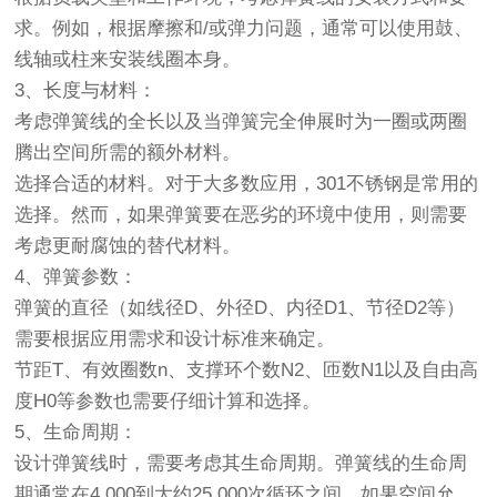
求。例如，根据摩擦和/或弹力问题，通常可以使用鼓、
线轴或柱来安装线圈本身。
3、长度与材料：
考虑弹簧线的全长以及当弹簧完全伸展时为一圈或两圈
腾出空间所需的额外材料。
选择合适的材料。对于大多数应用，301不锈钢是常用的
选择。然而，如果弹簧要在恶劣的环境中使用，则需要
考虑更耐腐蚀的替代材料。
4、弹簧参数：
弹簧的直径（如线径D、外径D、内径D1、节径D2等）
需要根据应用需求和设计标准来确定。
节距T、有效圈数n、支撑环个数N2、匝数N1以及自由高
度H0等参数也需要仔细计算和选择。
5、生命周期：
设计弹簧线时，需要考虑其生命周期。弹簧线的生命周
期通常在4,000到大约25,000次循环之间。如果空间允