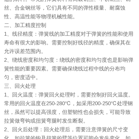
丝、合金钢丝等，它们具有不同的弹性模量、耐腐蚀
性、高温性能等物理机械性能。
二、加工精度控制
1、线径精度：弹簧线的加工精度对于弹簧的性能和使用
寿命有很大的影响。需要控制好线径的精度，确保其在
允许误差范围内。
2、绕线密度和均匀度：绕线的密度和均匀度也是影响弹
簧性能的重要因素。需要确保绕线过程中线的分布均
匀，密度适中。
三、回火处理
1、回火温度：弹簧回火处理时，需要控制好回火温度。
常用的回火温度在250-280℃，如采用200-250℃处理钢
丝，虽然可以提高强度，但塑韧性也会损失，可能导致
拉簧做弯钩或扭簧弯腿时发生断裂。
2、回火后处理：回火处理后，需要注意弹簧的尺寸变
化，如拉簧的钩及扭簧的臂等位置可能会发生变化，如