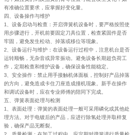
有准确位置要求，应掌握好变化量。
四、设备操作与维护
1、设备启动与检查：开启弹簧机设备时，要严格按照使
用步骤进行，开机前要固定刀具位置，检查紧固件是否
牢固，避免发生松动、掉落或移位等现象。
2、设备运行与维护：在设备运行过程中，注意机台是否
运转顺畅，无杂音或异常振动。避免设备长期超负荷工
作，定期检查和维护设备，确保设备性能稳定。
3、安全操作：禁止用手接触机体面板，控制好产品掉落
的方向，避免造成卡住刀座造成撞机现象。新手在操作
和调试设备时，应在专业师傅的陪同下完成。
五、弹簧表面处理与检测
1、表面处理：弹簧的表面处理一般可采用磷化或其他处
理方法。对于电镀后的产品，应进行除氢处理并取样复
验，确保产品无断裂。
2、质量检测：在加工过程中，应定期对弹簧进行质量检