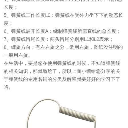
长度；
5、弹簧线工作长度L0：弹簧线在受外力坐下下的动态长
度；
6、弹簧线展开长度A：绕制弹簧线所需直线的总长度；
7、弹簧线留尾长度：两头留尾分别用L1和L2表示；
8、螺旋方向：有左右旋之分，常用右旋，图纸没注明的
一般用右旋。
在生活中，要是您在使用弹簧线的时候，不知道弹簧线
的相关知识，那就尴尬了，所以上面小编给您分享的关
于弹簧线的专用名词的分类及解释就要好好的学习下了
咯。