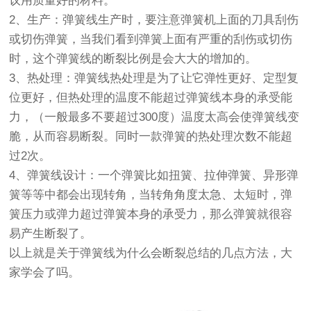
议用质量好的材料。
2、生产：弹簧线生产时，要注意弹簧机上面的刀具刮伤
或切伤弹簧，当我们看到弹簧上面有严重的刮伤或切伤
时，这个弹簧线的断裂比例是会大大的增加的。
3、热处理：弹簧线热处理是为了让它弹性更好、定型复
位更好，但热处理的温度不能超过弹簧线本身的承受能
力，（一般最多不要超过300度）温度太高会使弹簧线变
脆，从而容易断裂。同时一款弹簧的热处理次数不能超
过2次。
4、弹簧线设计：一个弹簧比如扭簧、拉伸弹簧、异形弹
簧等等中都会出现转角，当转角角度太急、太短时，弹
簧压力或弹力超过弹簧本身的承受力，那么弹簧就很容
易产生断裂了。
以上就是关于弹簧线为什么会断裂总结的几点方法，大
家学会了吗。