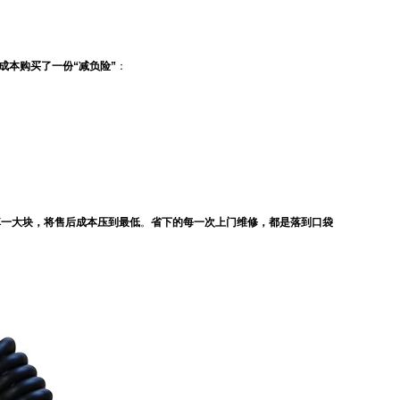
成本购买了一份“减负险”
：
掉一大块，将售后成本压到最低
。
省下的每一次上门维修，都是落到口袋