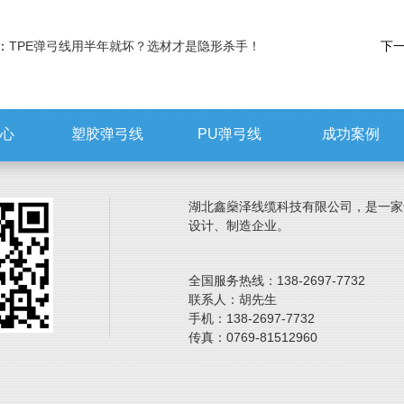
：
TPE弹弓线用半年就坏？选材才是隐形杀手！
下
心
塑胶弹弓线
PU弹弓线
成功案例
湖北鑫燊泽线缆科技有限公司，是一家专
设计、制造企业。
全国服务热线：138-2697-7732
联系人：胡先生
手机：138-2697-7732
传真：0769-81512960