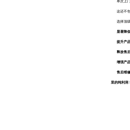
单次上门
这还不
选择顶
显著降
提升产品
释放售
增强产品
售后维修
里的纯利润