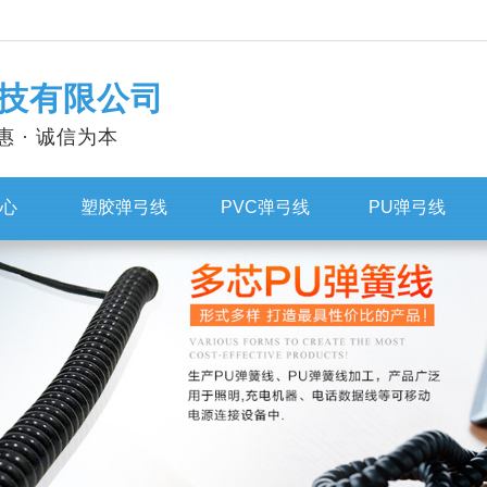
技有限公司
惠 · 诚信为本
心
塑胶弹弓线
PVC弹弓线
PU弹弓线