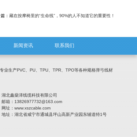
一篇：
藏在按摩椅里的“生命线”，90%的人不知道它的重要性！
新闻资讯
联系我们
业生产PVC、PU、TPU、TPR、TPO等各种规格弹弓线材
湖北鑫燊泽线缆科技有限公司
邮箱：13826977732@163.com
网址：www.xszcable.com
地址：湖北省咸宁市通城县坪山高新产业园东辅道特1号