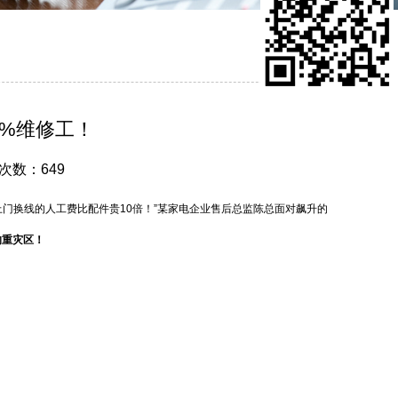
0%维修工！
击次数：649
上门换线的人工费比配件贵10倍！”某家电企业售后总监陈总面对飙升的
的重灾区！