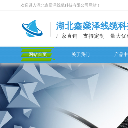
欢迎进入湖北鑫燊泽线缆科技有限公司网站！
湖北鑫燊泽线缆科
厂家直销 · 支持定制 · 量大优
网站首页
关于我们
产品中