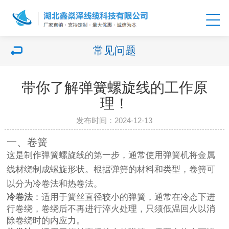
常见问题
带你了解弹簧螺旋线的工作原
理！
发布时间：2024-12-13
一、卷簧
这是制作弹簧螺旋线的第一步，通常使用弹簧机将金属
线材绕制成螺旋形状。根据弹簧的材料和类型，卷簧可
以分为冷卷法和热卷法。
冷卷法
：适用于簧丝直径较小的弹簧，通常在冷态下进
行卷绕，卷绕后不再进行淬火处理，只须低温回火以消
除卷绕时的内应力。