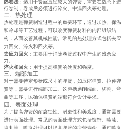
热卷法
：适用于簧丝直径较大的弹簧，需要在热态下进
行卷制，卷成后必须进行淬火、中温回火等处理。
二、热处理
热处理是弹簧制造过程中的重要环节，通过加热、保温
和冷却等工艺过程，可以改变弹簧材料的内部组织结
构，从而改善其机械性能。常见的热处理方式包括去应
力回火、淬火和回火等。
去应力回火
：主要用于消除卷簧过程中产生的残余应
力。
淬火和回火
：用于提高弹簧的硬度和强度。
三、端部加工
对于需要特定形状或尺寸的弹簧，如压缩弹簧、拉伸弹
簧等，需要进行端部加工。这包括磨削端面、切割、弯
曲等工序，以确保弹簧的端部符合设计要求。
四、表面处理
为了提高弹簧的耐腐蚀性、耐磨性和美观度，通常需要
进行表面处理。常见的表面处理方式包括镀锌、喷漆、
喷丸等。喷丸处理可以提高弹簧的疲劳寿命，通过喷丸