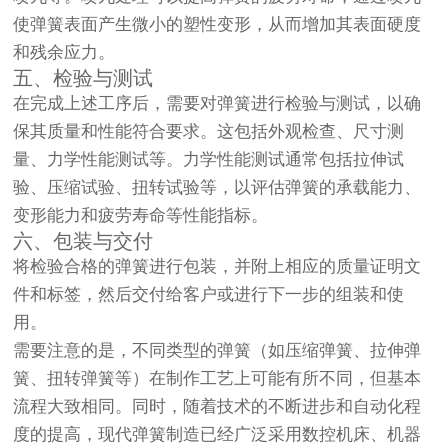
使弹簧表面产生微小的塑性变形，从而增加其表面硬度
和残余应力。
五、检验与测试
在完成上述工序后，需要对弹簧进行检验与测试，以确
保其质量和性能符合要求。这包括外观检查、尺寸测
量、力学性能测试等。力学性能测试通常包括拉伸试
验、压缩试验、扭转试验等，以评估弹簧的承载能力、
变形能力和疲劳寿命等性能指标。
六、包装与交付
将检验合格的弹簧进行包装，并附上相应的质量证明文
件和标签，然后交付给客户或进行下一步的组装和使
用。
需要注意的是，不同类型的弹簧（如压缩弹簧、拉伸弹
簧、扭转弹簧等）在制作工艺上可能有所不同，但基本
流程大致相同。同时，随着技术的不断进步和自动化程
度的提高，现代弹簧制造已经广泛采用数控机床、机器