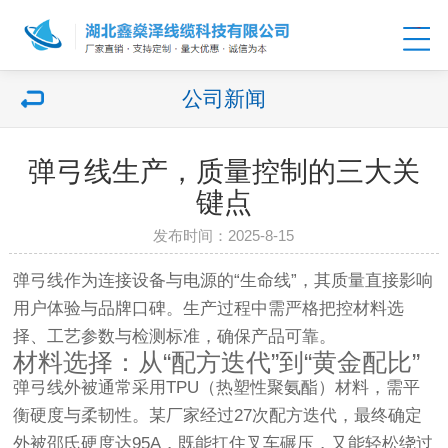
公司新闻
弹弓线生产，质量控制的三大关
键点
发布时间：2025-8-15
弹弓线作为连接设备与电源的“生命线”，其质量直接影响
用户体验与品牌口碑。生产过程中需严格把控材料选
择、工艺参数与检测标准，确保产品可靠。
材料选择：从“配方迭代”到“黄金配比”
弹弓线外被通常采用TPU（热塑性聚氨酯）材料，需平
衡硬度与柔韧性。某厂家经过27次配方迭代，最终确定
外被邵氏硬度达95A，既能扛住叉车碾压，又能轻松绕过