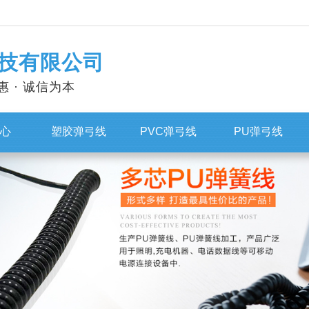
技有限公司
惠 · 诚信为本
心
塑胶弹弓线
PVC弹弓线
PU弹弓线