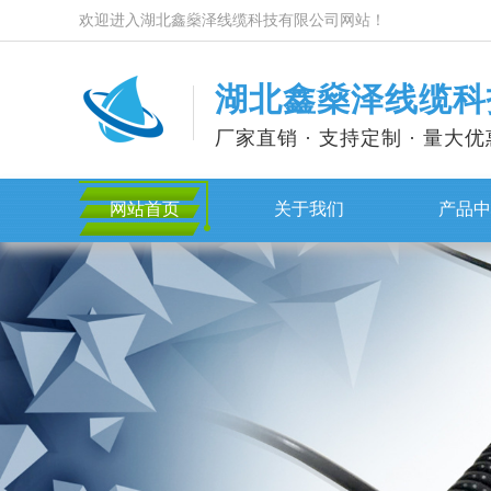
欢迎进入湖北鑫燊泽线缆科技有限公司网站！
湖北鑫燊泽线缆科
厂家直销 · 支持定制 · 量大优
网站首页
关于我们
产品中