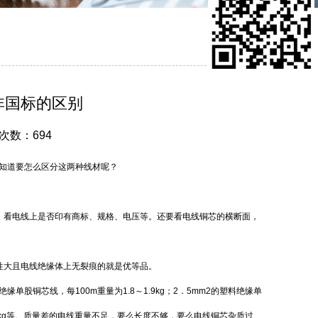
非国标的区别
击次数：694
知道要怎么区分这两种线材呢？
；看电线上是否印有商标、规格、电压等。还要看电线铜芯的横断面，
性大且电线绝缘体上无裂痕的就是优等品。
股铜芯线，每100m重量为1.8～1.9kg；2．5mm2的塑料绝缘单
～4.6kg等。质量差的电线重量不足，要么长度不够，要么电线铜芯杂质过