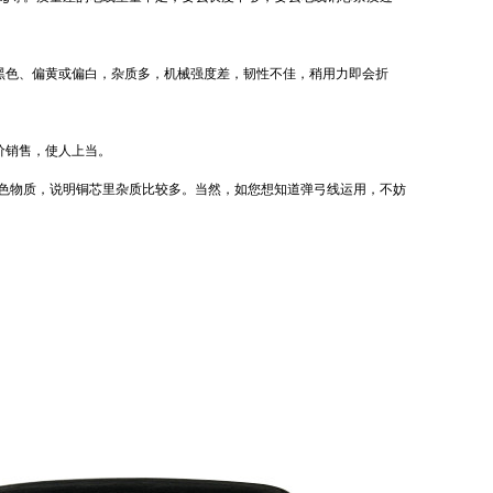
黑色、偏黄或偏白，杂质多，机械强度差，韧性不佳，稍用力即会折
价销售，使人上当。
黑色物质，说明铜芯里杂质比较多。当然，如您想知道弹弓线运用，不妨