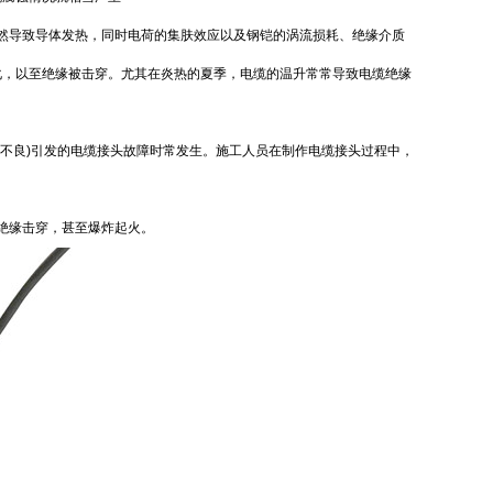
必然导致导体发热，同时电荷的集肤效应以及钢铠的涡流损耗、绝缘介质
化，以至绝缘被击穿。尤其在炎热的夏季，电缆的温升常常导致电缆绝缘
工不良)引发的电缆接头故障时常发生。施工人员在制作电缆接头过程中，
绝缘击穿，甚至爆炸起火。