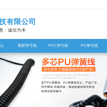
技有限公司
惠 · 诚信为本
心
塑胶弹弓线
PVC弹弓线
PU弹弓线