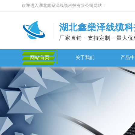
欢迎进入湖北鑫燊泽线缆科技有限公司网站！
湖北鑫燊泽线缆科
厂家直销 · 支持定制 · 量大优
网站首页
关于我们
产品中