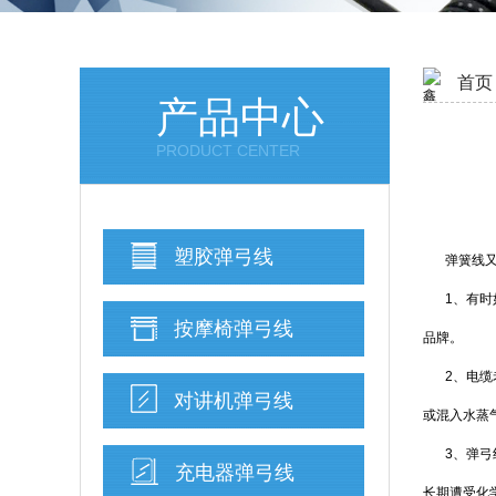
首页
产品中心
PRODUCT CENTER
塑胶弹弓线
弹簧线
1、有
按摩椅弹弓线
品牌。
2、电
对讲机弹弓线
或混入水蒸
3、弹弓
充电器弹弓线
长期遭受化