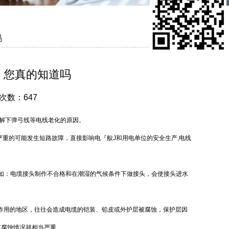
吗
，您真的知道吗
击次数：647
解下弹弓线等电线老化的原因。
重的可能发生短路故障，直接影响电『舣J和用电单位的安全生产,电线
比如：电缆接头制作不合格和在潮湿的气候条件下做接头，会使接头进水
碱作用的地区，往往会造成电缆的铠装、铅皮或外护层被腐蚀，保护层因
缆腐蚀情况就相当严重