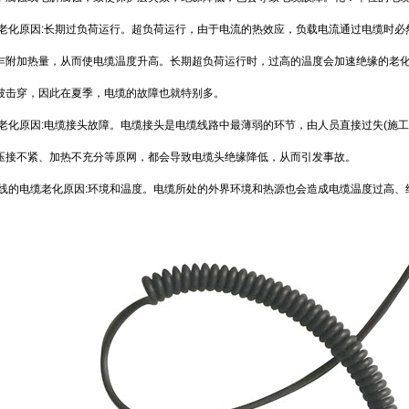
缆老化原因:长期过负荷运行。超负荷运行，由于电流的热效应，负载电流通过电缆时
乍附加热量，从而使电缆温度升高。长期超负荷运行时，过高的温度会加速绝缘的老
被击穿，因此在夏季，电缆的故障也就特别多。
缆老化原因:电缆接头故障。电缆接头是电缆线路中最薄弱的环节，由人员直接过失(施
压接不紧、加热不充分等原网，都会导致电缆头绝缘降低，从而引发事故。
弓线的电缆老化原因:环境和温度。电缆所处的外界环境和热源也会造成电缆温度过高、