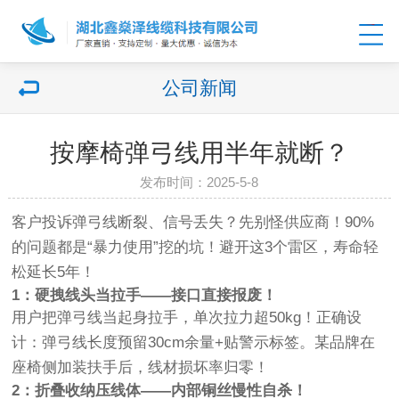
公司新闻
按摩椅弹弓线用半年就断？
发布时间：2025-5-8
客户投诉弹弓线断裂、信号丢失？先别怪供应商！90%
的问题都是“暴力使用”挖的坑！避开这3个雷区，寿命轻
松延长5年！
1：硬拽线头当拉手——接口直接报废！
用户把弹弓线当起身拉手，单次拉力超50kg！正确设
计：弹弓线长度预留30cm余量+贴警示标签。某品牌在
座椅侧加装扶手后，线材损坏率归零！
2：折叠收纳压线体——内部铜丝慢性自杀！